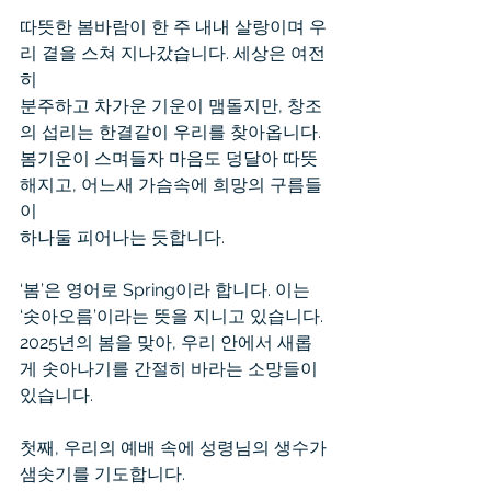
따뜻한 봄바람이 한 주 내내 살랑이며 우
리 곁을 스쳐 지나갔습니다. 세상은 여전
히
분주하고 차가운 기운이 맴돌지만, 창조
의 섭리는 한결같이 우리를 찾아옵니다.
봄기운이 스며들자 마음도 덩달아 따뜻
해지고, 어느새 가슴속에 희망의 구름들
이
하나둘 피어나는 듯합니다.
‘봄’은 영어로 Spring이라 합니다. 이는 
‘솟아오름’이라는 뜻을 지니고 있습니다.
2025년의 봄을 맞아, 우리 안에서 새롭
게 솟아나기를 간절히 바라는 소망들이
있습니다.
첫째, 우리의 예배 속에 성령님의 생수가 
샘솟기를 기도합니다.