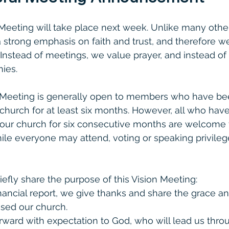
Meeting will take place next week. Unlike many othe
 strong emphasis on faith and trust, and therefore w
Instead of meetings, we value prayer, and instead of
ies.
 Meeting is generally open to members who have been
 church for at least six months. However, all who hav
g our church for six consecutive months are welcome t
ile everyone may attend, voting or speaking privileg
iefly share the purpose of this Vision Meeting:
inancial report, we give thanks and share the grace an
sed our church.
ward with expectation to God, who will lead us thro