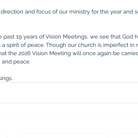
direction and focus of our ministry for the year and s
e past 19 years of Vision Meetings, we see that God h
a spirit of peace. Though our church is imperfect in
hat the 2026 Vision Meeting will once again be carried
 and peace.
ings.