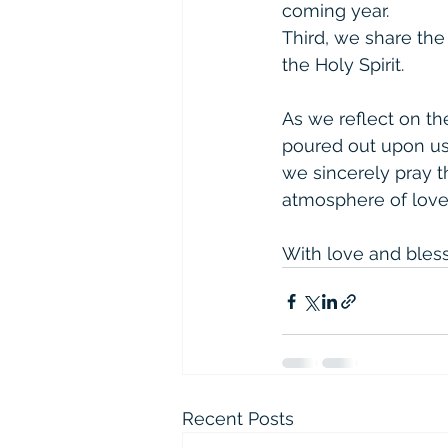
coming year.
Third, we share the 
the Holy Spirit.
As we reflect on th
poured out upon us 
we sincerely pray t
atmosphere of love
With love and bless
Recent Posts