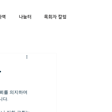
사역
나눔터
목회자 칼럼
.
뢰를 의지하며 
니다.