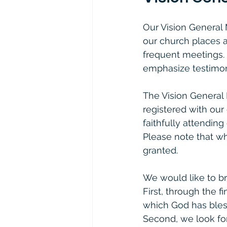
Our Vision General 
our church places a
frequent meetings. 
emphasize testimon
The Vision General
registered with our
faithfully attendin
Please note that wh
granted.
We would like to br
First, through the f
which God has bles
Second, we look for