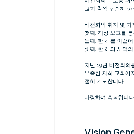
비전회의는 보통 저희
교회 출석 꾸준히 6
비전회의 취지 몇 가
첫째, 재정 보고를 
둘째, 한 해를 이끌어
셋째, 한 해의 사역
지난 19년 비전회의
부족한 저희 교회이지
절히 기도합니다.
사랑하며 축복합니다
Vision Gen