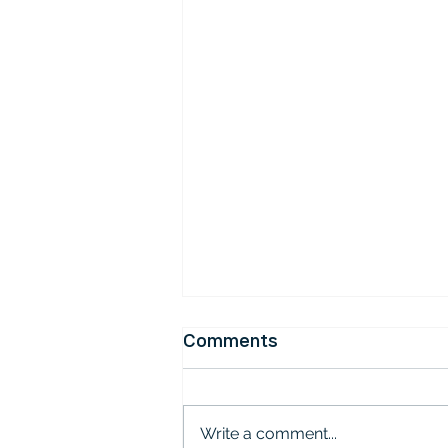
로마서를 매일 읽으면 좋은 이유
Comments
요즘 저는 매일 로마서를 하루에 2
번 읽는 습관을 들이고 있습니다.
오늘은 로마서를 매일 읽으면 좋은
Write a comment...
이유 몇 가지를 나누도록 하겠습니