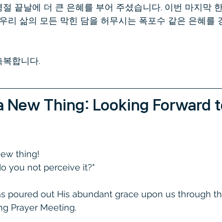
절 끝날에 더 큰 은혜를 부어 주셨습니다. 이번 마지막 한
 우리 삶의 모든 막힌 담을 허무시는 폭포수 같은 은혜를
축복합니다.
 New Thing: Looking Forward t
new thing!
do you not perceive it?"
as poured out His abundant grace upon us through th
ng Prayer Meeting.  