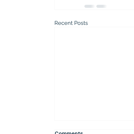
Recent Posts
로마서를 매일 읽으면 좋은 이유
Comments