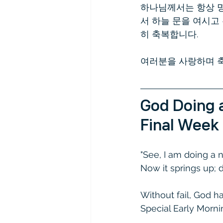
하나님께서는 항상 명
서 하늘 문을 여시고
히 축복합니다.  
여러분을 사랑하며 
God Doing a
Final Week
"See, I am doing a 
Now it springs up; 
Without fail, God h
Special Early Morni