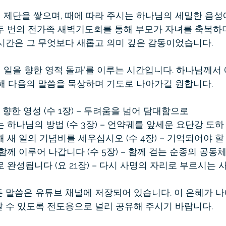
벽 제단을 쌓으며, 때에 따라 주시는 하나님의 세밀한 음성
두 번의 전가족 새벽기도회를 통해 부모가 자녀를 축복하며
시간은 그 무엇보다 새롭고 의미 깊은 감동이었습니다.  
‘새 일을 향한 영적 돌파’를 이루는 시간입니다. 하나님께서
해 다음의 말씀을 묵상하며 기도로 나아가길 원합니다.  
일을 향한 영성 (수 1장) – 두려움을 넘어 담대함으로  
는 하나님의 방법 (수 3장) – 언약궤를 앞세운 요단강 도하 
위해 새 일의 기념비를 세우십시오 (수 4장) – 기억되어야 할
 함께 이루어 나갑니다 (수 5장) – 함께 걷는 순종의 공동체 
로 완성됩니다 (요 21장) – 다시 사명의 자리로 부르시는 사
 말씀은 유튜브 채널에 저장되어 있습니다. 이 은혜가 나
 수 있도록 전도용으로 널리 공유해 주시기 바랍니다.  