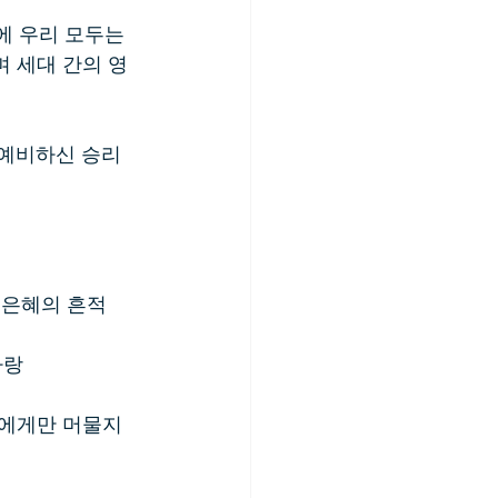
에 우리 모두는 
 세대 간의 영
 예비하신 승리
 
 은혜의 흔적  
 
랑  
에게만 머물지 