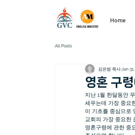
Home
All Posts
김은범 목사
Jan 31
영혼 구령
지난 1월 한달동안 
세우는데 가장 중요한
이 기초를 중심으로 
교회의 가장 중요한
영혼구령에 관한 중요