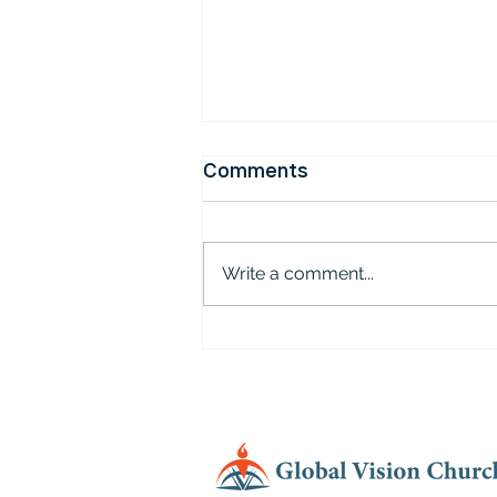
로마서를 매일 읽으면 좋은 이유
Comments
요즘 저는 매일 로마서를 하루에 2
번 읽는 습관을 들이고 있습니다.
오늘은 로마서를 매일 읽으면 좋은
Write a comment...
이유 몇 가지를 나누도록 하겠습니
다, 첫째, 로마서는 성경의 보석이
며 복음의 핵심을 담고 있습니다.
많은 신학자들이 로마서를 ‘성경의
심장’이라고 부릅니다. 신구약 성
경의 핵심 진리가 로마서 안에 집
약되어 있기 때문입니다. 로마서를
읽다 보면 구약의 율법이