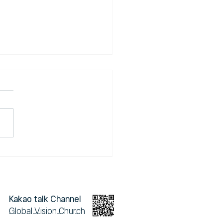
6년 14차 탄자니아 선교
이 글을 읽으실 때쯤이면 저
 탄자니아를 향해 떠나고 있을
다. 비록 저희는 몸으로 선
 가지만, 교회에 남아 계신
분은 기도를 통해 영으로 함께
아에 계실 줄 믿습니다. 선
떠날 때마다 늘 부탁드리는
 있습니다. 기도의 자리가
교의 최전방입니다. 선교는
에 있는 사람들만의 사역이 아
Kakao talk Channel
 기도로 함께하는 모든 성
Global Vision Church