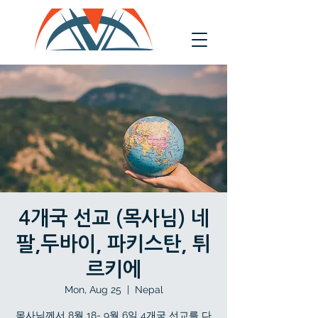
4개국 선교 (목사님) 네
팔,두바이, 파키스탄, 튀
르키에
Mon, Aug 25
  |  
Nepal
목사님께서 8월 18- 9월 6일 4개국 선교를 다