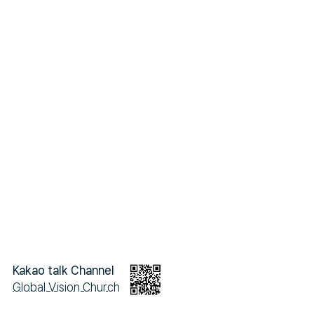
Kakao talk Channel
Global Vision Church