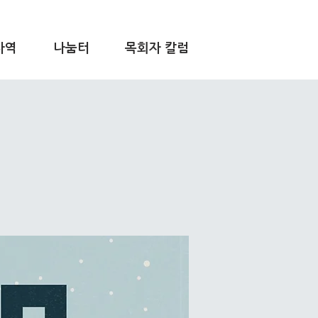
사역
나눔터
목회자 칼럼