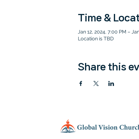
Time & Loca
Jan 12, 2024, 7:00 PM – Ja
Location is TBD
Share this e