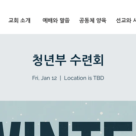
교회 소개
예배와 말씀
공동체 양육
선교와 
청년부 수련회
Fri, Jan 12
  |  
Location is TBD