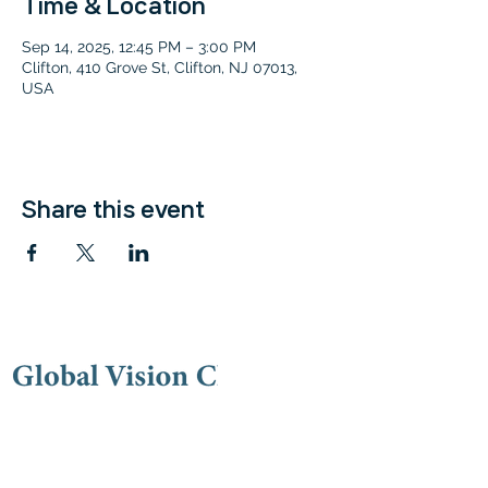
Time & Location
Sep 14, 2025, 12:45 PM – 3:00 PM
Clifton, 410 Grove St, Clifton, NJ 07013,
USA
Share this event
Contac
t
(973) 778-9191