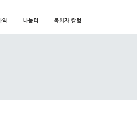
사역
나눔터
목회자 칼럼