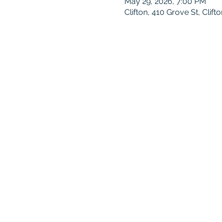
May 29, 2026, 7:00 PM
Clifton, 410 Grove St, Clif