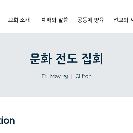
교회 소개
예배와 말씀
공동체 양육
선교와 
문화 전도 집회
Fri, May 29
  |  
Clifton
tion