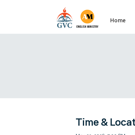
Home
Time & Loca